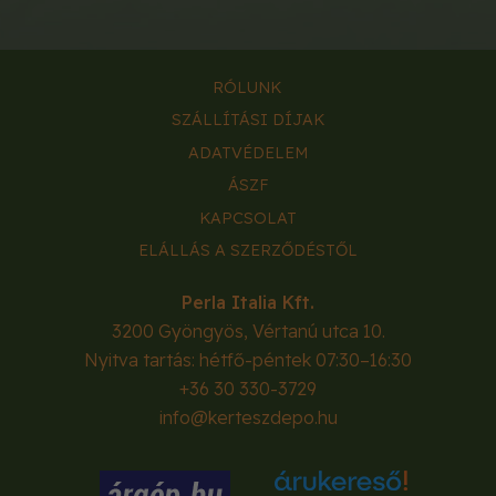
RÓLUNK
SZÁLLÍTÁSI DÍJAK
ADATVÉDELEM
ÁSZF
KAPCSOLAT
ELÁLLÁS A SZERZŐDÉSTŐL
Perla Italia Kft.
3200
Gyöngyös
,
Vértanú utca 10.
Nyitva tartás: hétfő-péntek 07:30–16:30
+36 30 330-3729
info@kerteszdepo.hu