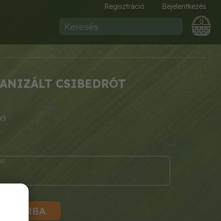
Regisztráció
Bejelentkezés
0
ANIZÁLT CSIBEDRÓT
KOSÁRBA