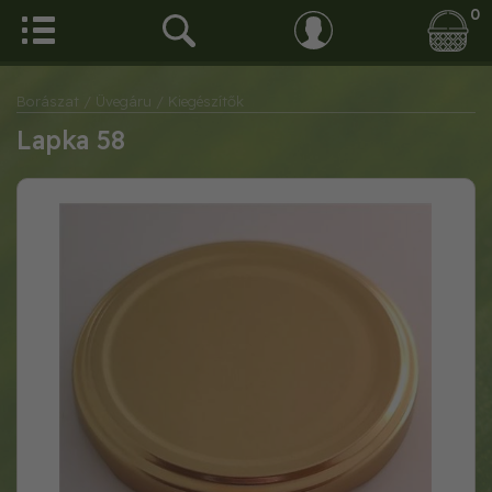
0
Borászat
/ Üvegáru
/ Kiegészítők
Lapka 58