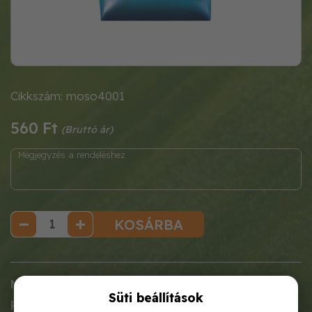
Cikkszám: moso4001
560 Ft
KOSÁRBA
Mosószóda (Nátriumkarbonát – Na
CO
min. 98%),
2
3
Süti beállítások
por, vagy granulátum