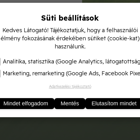
Süti beállítások
Kedves Látogató! Tájékoztatjuk, hogy a felhasználói
i kefe és lehúzó, 45 cm
élmény fokozásának érdekében sütiket (cookie-kat)
használunk.
Analitika, statisztika (Google Analytics, látogatottsá
Marketing, remarketing (Google Ads, Facebook Pixe
Adatkezelési tájékoztató
Mindet elfogadom
Mentés
Elutasítom mindet