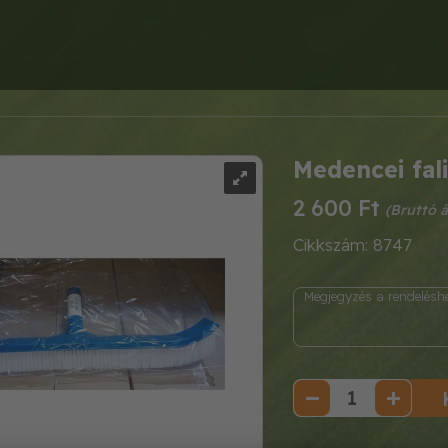
Medencei fali
2 600 Ft
Cikkszám: 8747