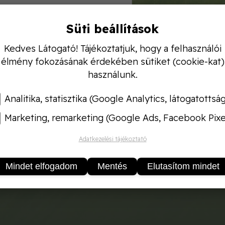
Süti beállítások
Kedves Látogató! Tájékoztatjuk, hogy a felhasználói
élgyűjtő, 3x35 cm tszk. nyél
élmény fokozásának érdekében sütiket (cookie-kat)
használunk.
Analitika, statisztika (Google Analytics, látogatottsá
Marketing, remarketing (Google Ads, Facebook Pixe
Adatkezelési tájékoztató
Mindet elfogadom
Mentés
Elutasítom mindet