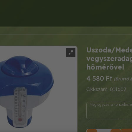
Uszoda/Mede
vegyszeradag
hőmérővel
4 580 Ft
Cikkszám: 011602