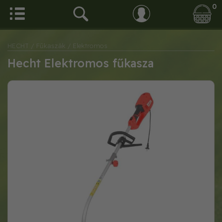
0
HECHT
/ Fűkaszák
/ Elektromos
Hecht Elektromos fűkasza