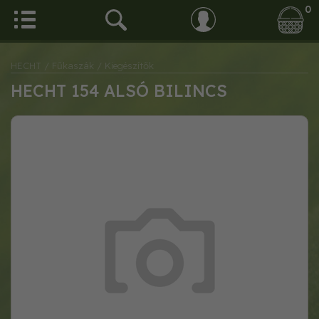
0
HECHT
/ Fűkaszák
/ Kiegészítők
HECHT 154 ALSÓ BILINCS