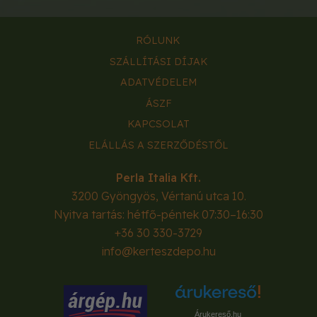
RÓLUNK
SZÁLLÍTÁSI DÍJAK
ADATVÉDELEM
ÁSZF
KAPCSOLAT
ELÁLLÁS A SZERZŐDÉSTŐL
Perla Italia Kft.
3200
Gyöngyös
,
Vértanú utca 10.
Nyitva tartás: hétfő-péntek 07:30–16:30
+36 30 330-3729
info@kerteszdepo.hu
Árukereső.hu