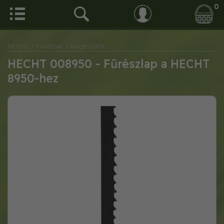
0
HECHT
/ Fűrészek
/ Kiegészítők
HECHT 008950 - Fűrészlap a HECHT
8950-hez