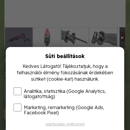
Süti beállítások
Cikkszám: Hecht 1572
Kedves Látogató! Tájékoztatjuk, hogy a
felhasználói élmény fokozásának érdekében
14 990 Ft
sütiket (cookie-kat) használunk.
Analitika, statisztika (Google Analytics,
látogatottság)
Marketing, remarketing (Google Ads,
Facebook Pixel)
KOSÁRBA
Adatkezelési tájékoztató