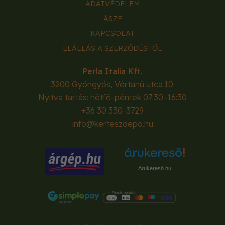
ADATVÉDELEM
ÁSZF
KAPCSOLAT
ELÁLLÁS A SZERZŐDÉSTŐL
Perla Italia Kft.
3200
Gyöngyös
,
Vértanú utca 10.
Nyitva tartás: hétfő-péntek 07:30–16:30
+36 30 330-3729
info@kerteszdepo.hu
Árukereső.hu