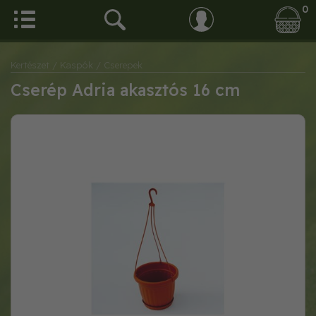
0
Kertészet
/ Kaspók
/ Cserepek
Cserép Adria akasztós 16 cm