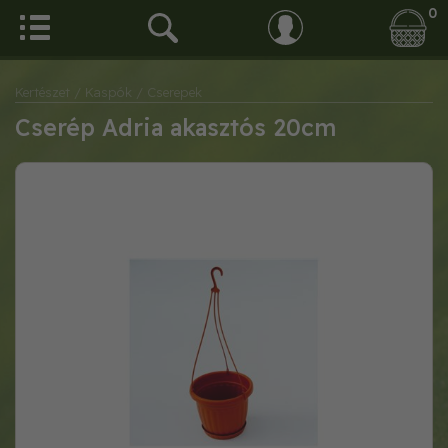
0
Kertészet
/ Kaspók
/ Cserepek
Cserép Adria akasztós 20cm