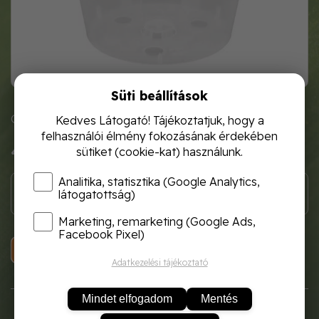
Süti beállítások
Cikkszám: 8630
Kedves Látogató! Tájékoztatjuk, hogy a
felhasználói élmény fokozásának érdekében
400 Ft
sütiket (cookie-kat) használunk.
Analitika, statisztika (Google Analytics,
látogatottság)
Marketing, remarketing (Google Ads,
Facebook Pixel)
KOSÁRBA
Adatkezelési tájékoztató
Mindet elfogadom
Mentés