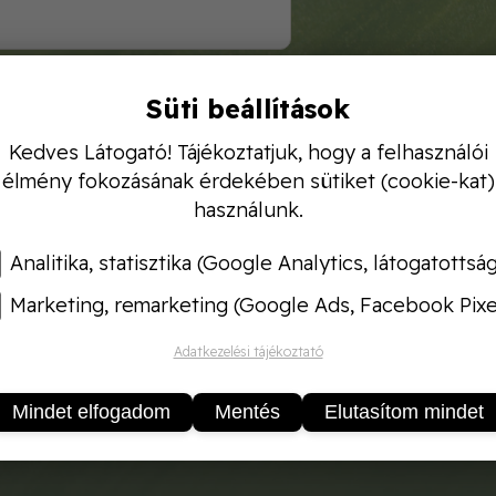
Süti beállítások
Kedves Látogató! Tájékoztatjuk, hogy a felhasználói
élmény fokozásának érdekében sütiket (cookie-kat)
használunk.
Analitika, statisztika (Google Analytics, látogatottsá
Marketing, remarketing (Google Ads, Facebook Pixe
Adatkezelési tájékoztató
Mindet elfogadom
Mentés
Elutasítom mindet