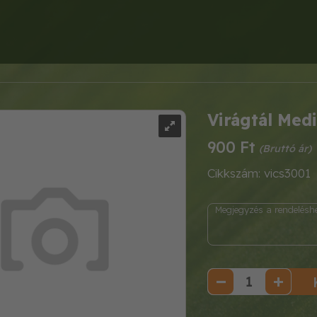
Virágtál Med
900 Ft
Cikkszám: vics3001