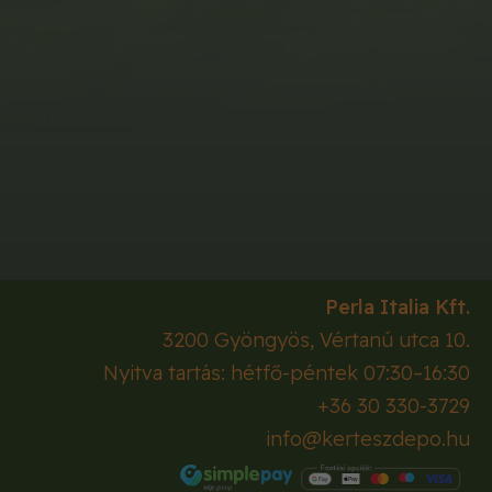
Perla Italia Kft.
3200
Gyöngyös
,
Vértanú utca 10.
Nyitva tartás: hétfő-péntek 07:30–16:30
+36 30 330-3729
info@kerteszdepo.hu