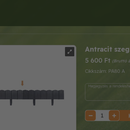
Antracit sze
5 600 Ft
Cikkszám: PA80 A