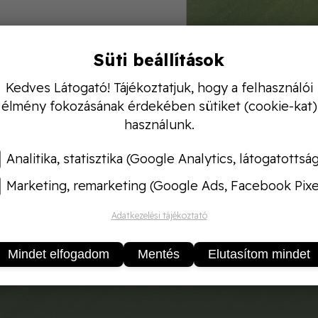
Süti beállítások
Kedves Látogató! Tájékoztatjuk, hogy a felhasználói
élmény fokozásának érdekében sütiket (cookie-kat)
használunk.
Analitika, statisztika (Google Analytics, látogatottsá
Marketing, remarketing (Google Ads, Facebook Pixe
Adatkezelési tájékoztató
Mindet elfogadom
Mentés
Elutasítom mindet