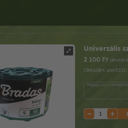
Univerzális s
2 100 Ft
Cikkszám: univ5101