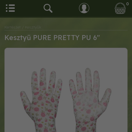
0
Kertészet
/ Kesztyűk
Kesztyű PURE PRETTY PU 6"