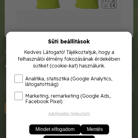
Süti beállítások
Cikkszám: 438302
Kedves Látogató! Tájékoztatjuk, hogy a
felhasználói élmény fokozásának érdekében
400 Ft
sütiket (cookie-kat) használunk.
Analitika, statisztika (Google Analytics,
látogatottság)
Marketing, remarketing (Google Ads,
Facebook Pixel)
KOSÁRBA
Adatkezelési tájékoztató
Mindet elfogadom
Mentés