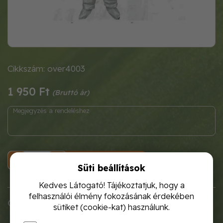
Cikkszám: over4003
1 950 Ft
KOSÁRBA
Süti beállítások
Kedves Látogató! Tájékoztatjuk, hogy a
felhasználói élmény fokozásának érdekében
CHEMSAFE 500 overál
sütiket (cookie-kat) használunk.