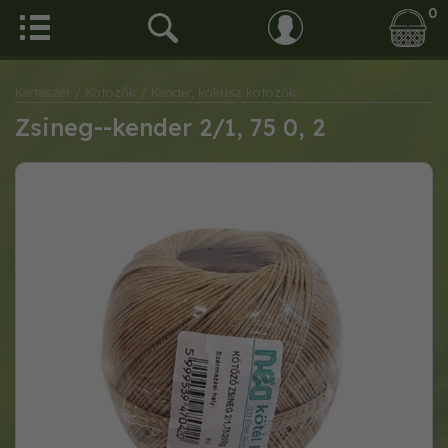
0
Kertészet
/ Kötözők
/ Kender, kókusz kötözők
Zsineg--kender 2/1, 75 0, 2