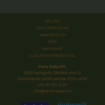
RÓLUNK
SZÁLLÍTÁSI DÍJAK
ADATVÉDELEM
ÁSZF
KAPCSOLAT
ELÁLLÁS A SZERZŐDÉSTŐL
Perla Italia Kft.
3200
Gyöngyös
,
Vértanú utca 10.
Nyitva tartás: hétfő-péntek 07:30–16:30
+36 30 330-3729
info@kerteszdepo.hu