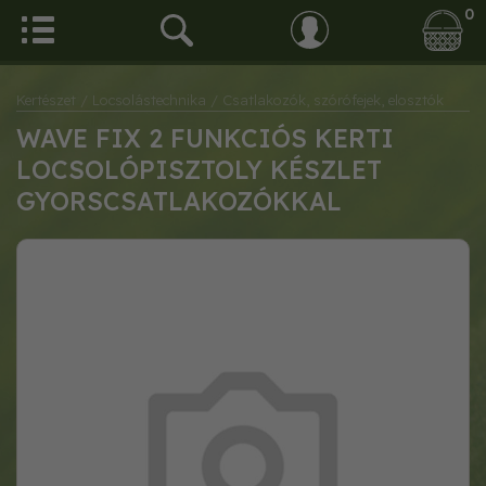
0
Kertészet
/ Locsolástechnika
/ Csatlakozók, szórófejek, elosztók
WAVE FIX 2 FUNKCIÓS KERTI
LOCSOLÓPISZTOLY KÉSZLET
GYORSCSATLAKOZÓKKAL