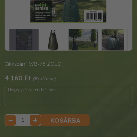
Cikkszám: WB-75 ZÖLD
4 160 Ft
KOSÁRBA