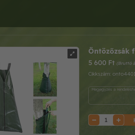
Öntözőzsák f
5 600 Ft
Cikkszám: onto440