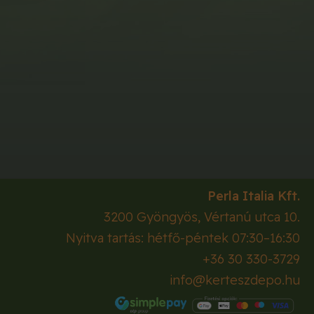
Perla Italia Kft.
3200
Gyöngyös
,
Vértanú utca 10.
Nyitva tartás: hétfő-péntek 07:30–16:30
+36 30 330-3729
info@kerteszdepo.hu