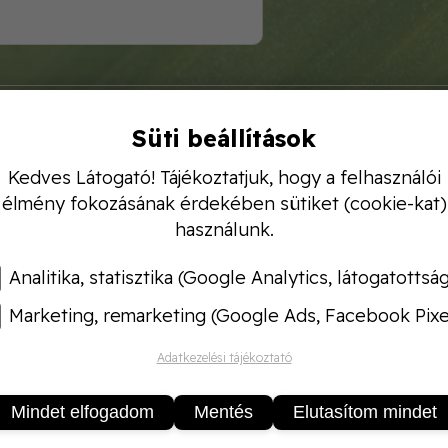
Süti beállítások
Kedves Látogató! Tájékoztatjuk, hogy a felhasználói
élmény fokozásának érdekében sütiket (cookie-kat)
használunk.
Analitika, statisztika (Google Analytics, látogatottsá
Marketing, remarketing (Google Ads, Facebook Pixe
Adatkezelési tájékoztató
Mindet elfogadom
Mentés
Elutasítom mindet