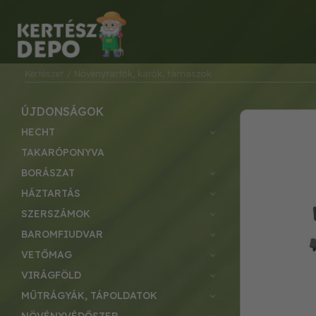
Kertészet
/ Növénytartók, karók, támaszok
ÚJDONSÁGOK
HECHT
TAKARÓPONYVA
BORÁSZAT
HÁZTARTÁS
SZERSZÁMOK
BAROMFIUDVAR
VETŐMAG
VIRÁGFÖLD
MŰTRÁGYÁK, TÁPOLDATOK