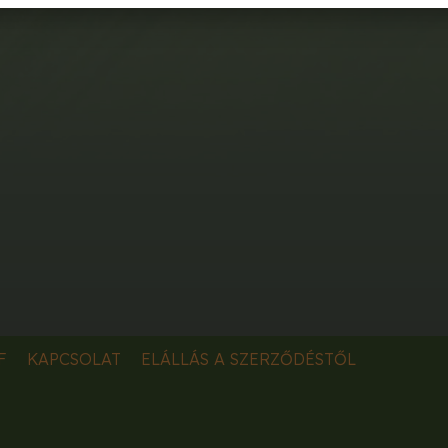
F
KAPCSOLAT
ELÁLLÁS A SZERZŐDÉSTŐL