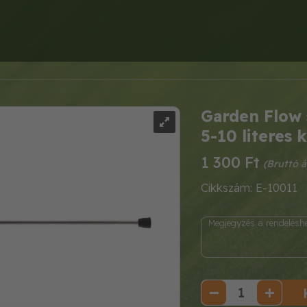
Garden Flow s
5-10 literes
1 300 Ft
Cikkszám: E-10011