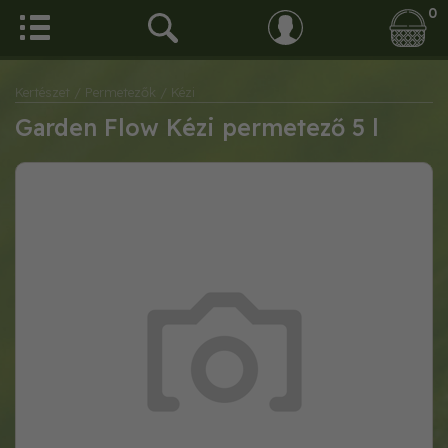
0
Kertészet
/ Permetezők
/ Kézi
Garden Flow Kézi permetező 5 l