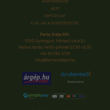
ADATVÉDELEM
ÁSZF
KAPCSOLAT
ELÁLLÁS A SZERZŐDÉSTŐL
Perla Italia Kft.
3200
Gyöngyös
,
Vértanú utca 10.
Nyitva tartás: hétfő-péntek 07:30–16:30
+36 30 330-3729
info@kerteszdepo.hu
Árukereső.hu