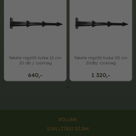
fekete rögzítő tüske 12 cm
fekete rögzítő tüske 20 cm
20 db / csomag
20db/ csomag
640,-
1 320,-
RÓLUNK
SZÁLLÍTÁSI DÍJAK