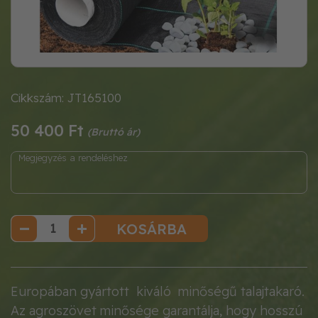
Cikkszám: JT165100
50 400 Ft
KOSÁRBA
Europában gyártott kiváló minőségű talajtakaró.
Az agroszövet minősége garantálja, hogy hosszú