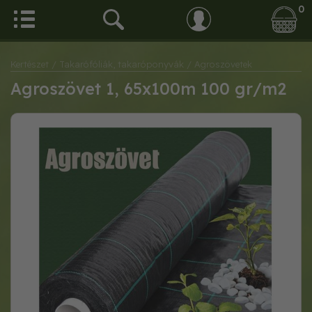
0
Kertészet
/ Takarófóliák, takaróponyvák
/ Agroszövetek
Agroszövet 1, 65x100m 100 gr/m2