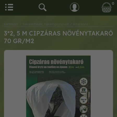
0
Kertészet
/ Takarófóliák, takaróponyvák
/ Általános
3*2, 5 M CIPZÁRAS NÖVÉNYTAKARÓ
70 GR/M2