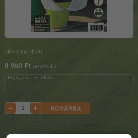
Cikkszám: NT30
8 960 Ft
KOSÁRBA
Téli Növénytakaró