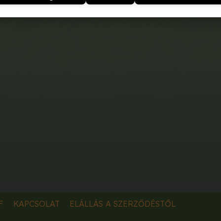
F
KAPCSOLAT
ELÁLLÁS A SZERZŐDÉSTŐL