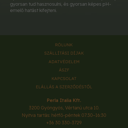
gyorsan tud hasznosulni, és gyorsan képes pH-
emelő hatást kifejteni.
RÓLUNK
SZÁLLÍTÁSI DÍJAK
ADATVÉDELEM
ÁSZF
KAPCSOLAT
ELÁLLÁS A SZERZŐDÉSTŐL
Perla Italia Kft.
3200
Gyöngyös
,
Vértanú utca 10.
Nyitva tartás: hétfő-péntek 07:30–16:30
+36 30 330-3729