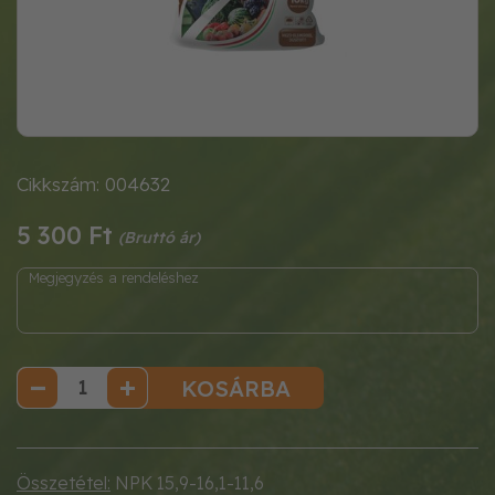
Cikkszám: 004632
5 300 Ft
KOSÁRBA
Összetétel:
NPK 15,9-16,1-11,6