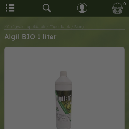
0
Műtrágyák, tápoldatok
/ Tápoldatok
/ Biorg
Algil BIO 1 liter