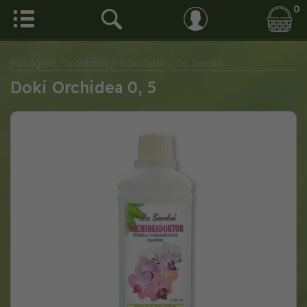
0
Műtrágyák, tápoldatok
/ Tápoldatok
/ Dr. Garden
Doki Orchidea 0, 5