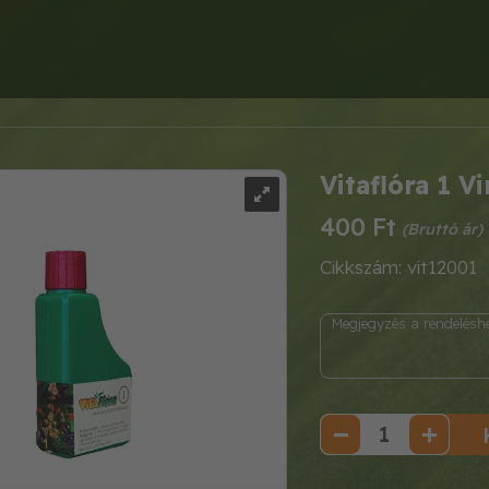
Vitaflóra 1 Vi
400 Ft
Cikkszám: vit12001