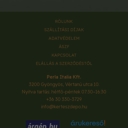
RÓLUNK
SZÁLLÍTÁSI DÍJAK
ADATVÉDELEM
ÁSZF
KAPCSOLAT
ELÁLLÁS A SZERZŐDÉSTŐL
Perla Italia Kft.
3200
Gyöngyös
,
Vértanú utca 10.
Nyitva tartás: hétfő-péntek 07:30–16:30
+36 30 330-3729
info@kerteszdepo.hu