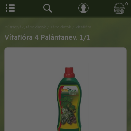
0
Műtrágyák, tápoldatok
/ Tápoldatok
/ Vitaflóra
Vitaflóra 4 Palántanev. 1/1