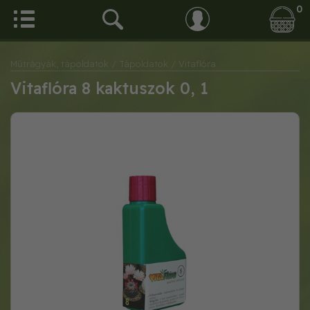
0
Műtrágyák, tápoldatok
/ Tápoldatok
/ Vitaflóra
Vitaflóra 8 kaktuszok 0, 1