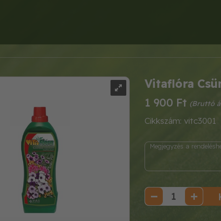
Vitaflóra Cs
1 900 Ft
Cikkszám: vitc3001