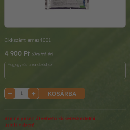
Cikkszám: amaz4001
4 900 Ft
KOSÁRBA
Személyesen átvehető kiskereskedelmi
üzletünkben!