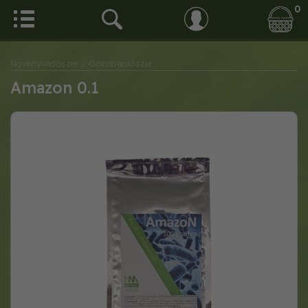
0
Növényvédőszer
/ Gombaölőszer
Amazon 0.1