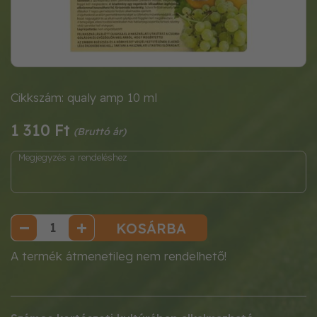
Cikkszám: qualy amp 10 ml
1 310 Ft
KOSÁRBA
A termék átmenetileg nem rendelhető!