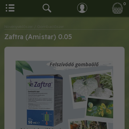
0
Növényvédőszer
/ Gombaölőszer
Zaftra (Amistar) 0.05