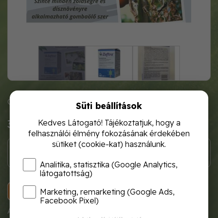
Cikkszám: zaft4001
Süti beállítások
3 405 Ft
Kedves Látogató! Tájékoztatjuk, hogy a
felhasználói élmény fokozásának érdekében
sütiket (cookie-kat) használunk.
Analitika, statisztika (Google Analytics,
látogatottság)
KOSÁRBA
Marketing, remarketing (Google Ads,
Facebook Pixel)
A termék átmenetileg nem rendelhető!