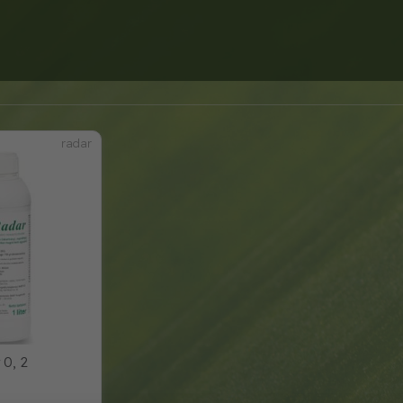
radar
 0, 2