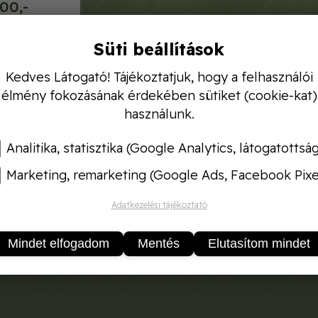
00,-
Süti beállítások
Kedves Látogató! Tájékoztatjuk, hogy a felhasználói
élmény fokozásának érdekében sütiket (cookie-kat)
használunk.
Analitika, statisztika (Google Analytics, látogatottsá
Marketing, remarketing (Google Ads, Facebook Pixe
Adatkezelési tájékoztató
Mindet elfogadom
Mentés
Elutasítom mindet