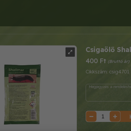
Csigaölő Shal
400 Ft
Cikkszám: csig4701