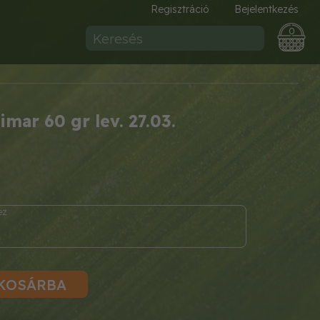
Regisztráció
Bejelentkezés
0
imar 60 gr lev. 27.03.
KOSÁRBA