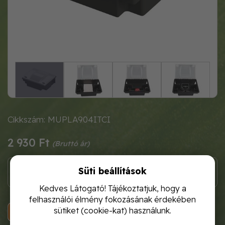
Cikkszám: MUPLA904ITCI
2 930 Ft
Süti beállítások
Kedves Látogató! Tájékoztatjuk, hogy a
felhasználói élmény fokozásának érdekében
sütiket (cookie-kat) használunk.
KOSÁRBA