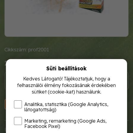
Cikkszám: prof2001
2 400 Ft
Süti beállítások
Kedves Látogató! Tájékoztatjuk, hogy a
felhasználói élmény fokozásának érdekében
sütiket (cookie-kat) használunk.
KOSÁRBA
Analitika, statisztika (Google Analytics,
látogatottság)
Marketing, remarketing (Google Ads,
Facebook Pixel)
PROTECT® fáraóhangya irtó csalétek