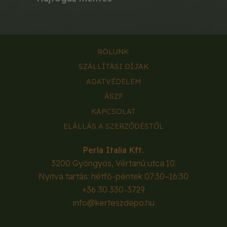
RÓLUNK
SZÁLLÍTÁSI DÍJAK
ADATVÉDELEM
ÁSZF
KAPCSOLAT
ELÁLLÁS A SZERZŐDÉSTŐL
Perla Italia Kft.
3200
Gyöngyös
,
Vértanú utca 10.
Nyitva tartás: hétfő-péntek 07:30–16:30
+36 30 330-3729
info@kerteszdepo.hu