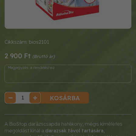
Cikkszám: bios2101
2 900 Ft
KOSÁRBA
A BioStop darázscsapda hatékony, mégis kíméletes
megoldást kínál a
darazsak távol tartására,