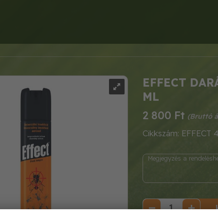
EFFECT DAR
ML
2 800 Ft
Cikkszám: EFFECT 