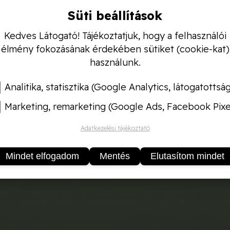
Süti beállítások
Kedves Látogató! Tájékoztatjuk, hogy a felhasználói
élmény fokozásának érdekében sütiket (cookie-kat)
használunk.
Analitika, statisztika (Google Analytics, látogatottsá
Marketing, remarketing (Google Ads, Facebook Pixe
Adatkezelési tájékoztató
Mindet elfogadom
Mentés
Elutasítom mindet