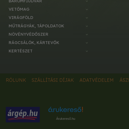
BAROMFIUDVAR
VETŐMAG
VIRÁGFÖLD
MŰTRÁGYÁK, TÁPOLDATOK
NÖVÉNYVÉDŐSZER
RÁGCSÁLÓK, KÁRTEVŐK
KERTÉSZET
RÓLUNK
SZÁLLÍTÁSI DÍJAK
ADATVÉDELEM
ÁSZ
Árukereső.hu