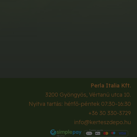
Perla Italia Kft.
3200
Gyöngyös
,
Vértanú utca 10.
Nyitva tartás: hétfő-péntek 07:30–16:30
+36 30 330-3729
info@kerteszdepo.hu