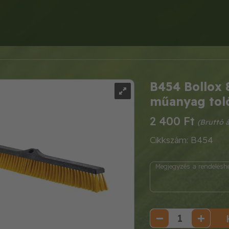
B454 Bollox 
műanyag tol
2 400 Ft
Cikkszám: B454